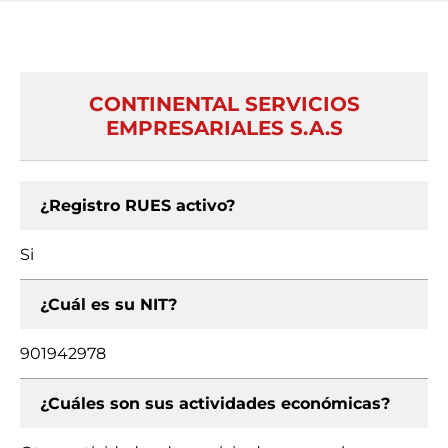
CONTINENTAL SERVICIOS
EMPRESARIALES S.A.S
¿Registro RUES activo?
Si
¿Cuál es su NIT?
901942978
¿Cuáles son sus actividades económicas?