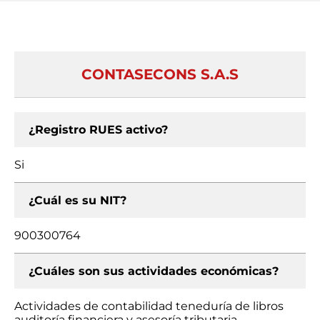
CONTASECONS S.A.S
¿Registro RUES activo?
Si
¿Cuál es su NIT?
900300764
¿Cuáles son sus actividades económicas?
Actividades de contabilidad teneduría de libros
auditoría financiera y asesoría tributaria,