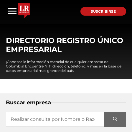
SUSCRIBIRSE
DIRECTORIO REGISTRO ÚNICO
EMPRESARIAL
¡Conozca la información esencial de cualquier empresa de
Colombia! Encuentre NIT, dirección, teléfono, y mas en la base de
datos empresarial mas grande del país.
Buscar empresa