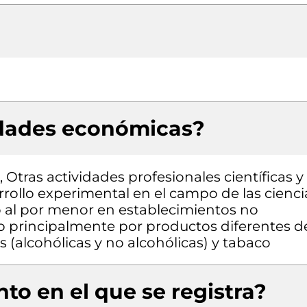
idades económicas?
 Otras actividades profesionales científicas y
arrollo experimental en el campo de las cienci
o al por menor en establecimientos no
o principalmente por productos diferentes d
 (alcohólicas y no alcohólicas) y tabaco
to en el que se registra?