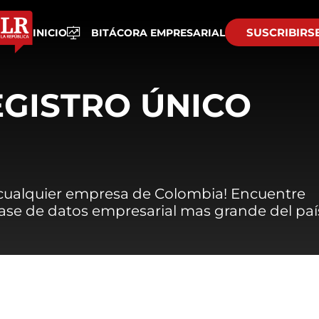
SUSCRIBIRS
INICIO
BITÁCORA EMPRESARIAL
EGISTRO ÚNICO
 cualquier empresa de Colombia! Encuentre
 base de datos empresarial mas grande del paí