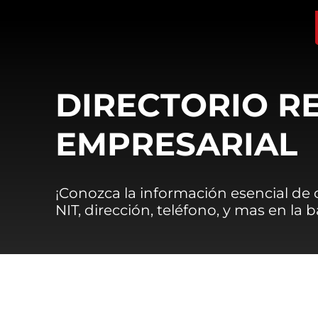
DIRECTORIO R
EMPRESARIAL
¡Conozca la información esencial de
NIT, dirección, teléfono, y mas en la