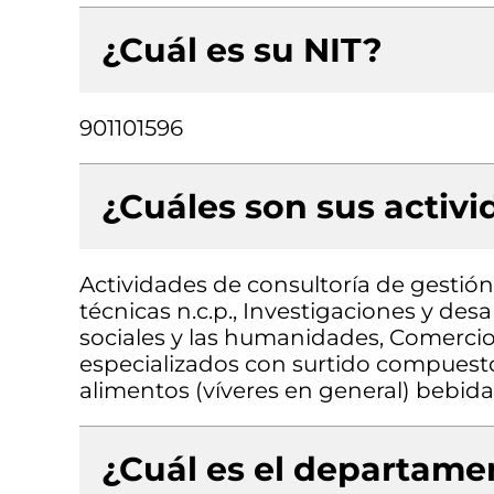
¿Cuál es su NIT?
901101596
¿Cuáles son sus activ
Actividades de consultoría de gestión,
técnicas n.c.p., Investigaciones y des
sociales y las humanidades, Comerci
especializados con surtido compuest
alimentos (víveres en general) bebidas
¿Cuál es el departamen