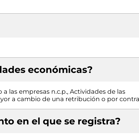
idades económicas?
 a las empresas n.c.p., Actividades de las
ayor a cambio de una retribución o por contr
to en el que se registra?