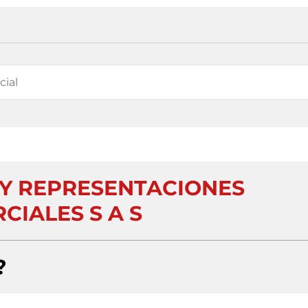
Y REPRESENTACIONES
CIALES S A S
?