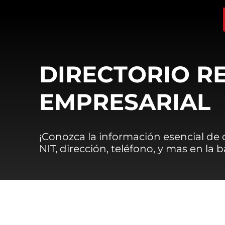
DIRECTORIO R
EMPRESARIAL
¡Conozca la información esencial de
NIT, dirección, teléfono, y mas en la