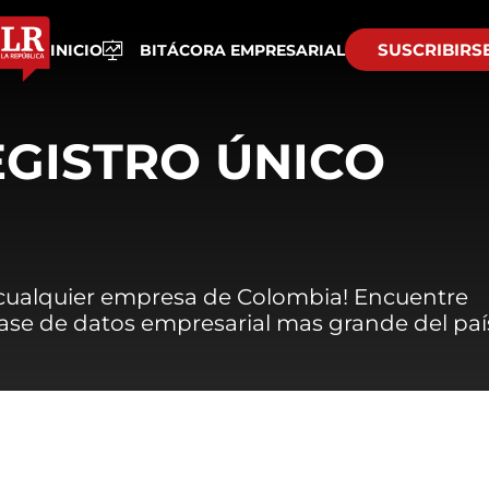
SUSCRIBIRS
INICIO
BITÁCORA EMPRESARIAL
EGISTRO ÚNICO
 cualquier empresa de Colombia! Encuentre
 base de datos empresarial mas grande del paí