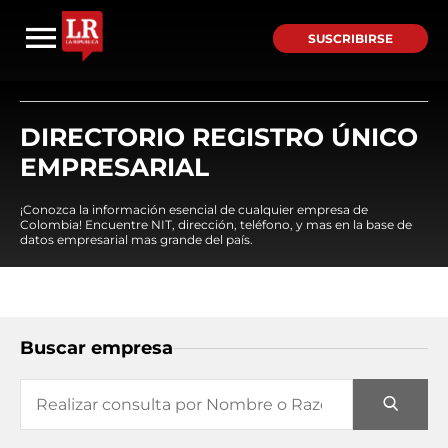
SUSCRIBIRSE
DIRECTORIO REGISTRO ÚNICO
EMPRESARIAL
¡Conozca la información esencial de cualquier empresa de
Colombia! Encuentre NIT, dirección, teléfono, y mas en la base de
datos empresarial mas grande del país.
Buscar empresa