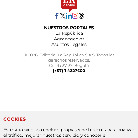
NUESTROS PORTALES
La República
Agronegocios
Asuntos Legales
© 2026, Editorial La República S.A.S. Todos los
derechos reservados.
Cr. 13a 37-32, Bogotá
(+57) 1 4227600
COOKIES
Este sitio web usa cookies propias y de terceros para analizar
el tráfico, mejorar nuestros servicio y conocer el