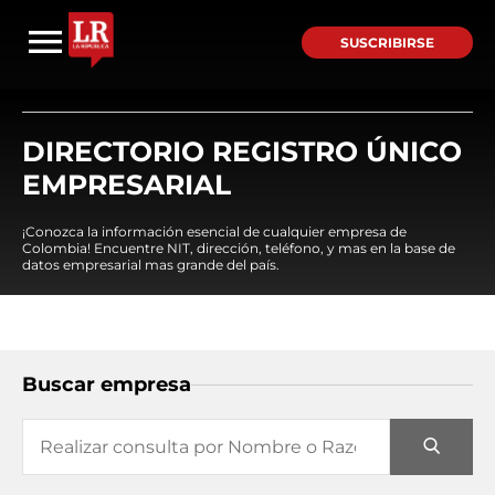
SUSCRIBIRSE
DIRECTORIO REGISTRO ÚNICO
EMPRESARIAL
¡Conozca la información esencial de cualquier empresa de
Colombia! Encuentre NIT, dirección, teléfono, y mas en la base de
datos empresarial mas grande del país.
Buscar empresa