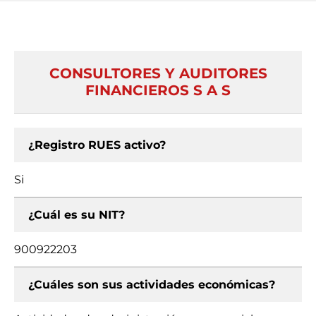
CONSULTORES Y AUDITORES
FINANCIEROS S A S
¿Registro RUES activo?
Si
¿Cuál es su NIT?
900922203
¿Cuáles son sus actividades económicas?