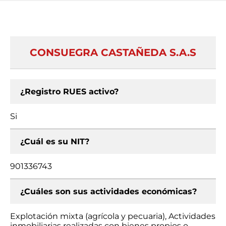
CONSUEGRA CASTAÑEDA S.A.S
¿Registro RUES activo?
Si
¿Cuál es su NIT?
901336743
¿Cuáles son sus actividades económicas?
Explotación mixta (agrícola y pecuaria), Actividades
inmobiliarias realizadas con bienes propios o