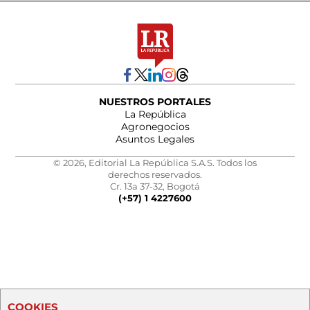
NUESTROS PORTALES
La República
Agronegocios
Asuntos Legales
© 2026, Editorial La República S.A.S. Todos los
derechos reservados.
Cr. 13a 37-32, Bogotá
(+57) 1 4227600
COOKIES