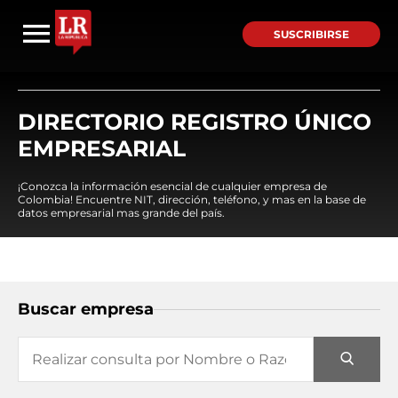
SUSCRIBIRSE
DIRECTORIO REGISTRO ÚNICO
EMPRESARIAL
¡Conozca la información esencial de cualquier empresa de
Colombia! Encuentre NIT, dirección, teléfono, y mas en la base de
datos empresarial mas grande del país.
Buscar empresa