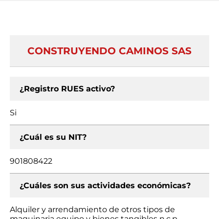
CONSTRUYENDO CAMINOS SAS
¿Registro RUES activo?
Si
¿Cuál es su NIT?
901808422
¿Cuáles son sus actividades económicas?
Alquiler y arrendamiento de otros tipos de
maquinaria equipo y bienes tangibles n.c.p.,