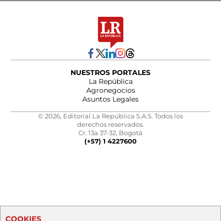
NUESTROS PORTALES
La República
Agronegocios
Asuntos Legales
© 2026, Editorial La República S.A.S. Todos los
derechos reservados.
Cr. 13a 37-32, Bogotá
(+57) 1 4227600
COOKIES