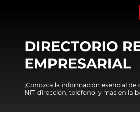
DIRECTORIO R
EMPRESARIAL
¡Conozca la información esencial de
NIT, dirección, teléfono, y mas en la