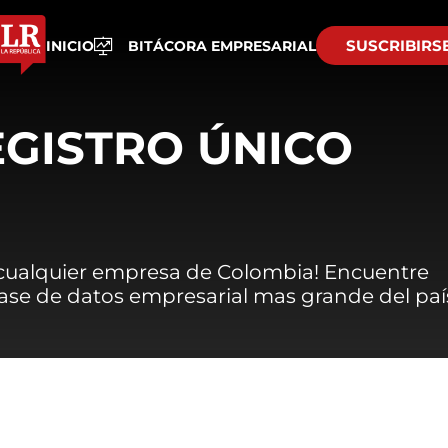
SUSCRIBIRS
INICIO
BITÁCORA EMPRESARIAL
EGISTRO ÚNICO
 cualquier empresa de Colombia! Encuentre
 base de datos empresarial mas grande del paí