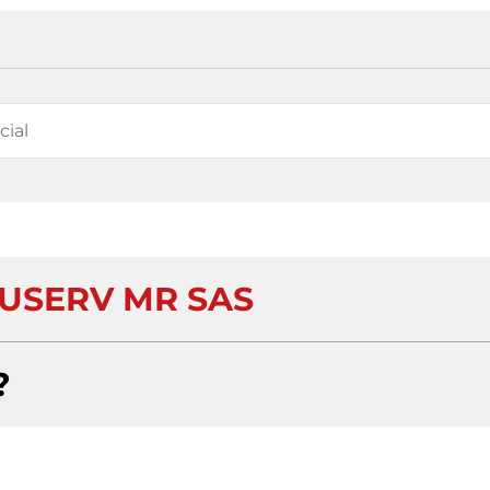
USERV MR SAS
?