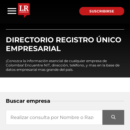
SUSCRIBIRSE
DIRECTORIO REGISTRO ÚNICO
EMPRESARIAL
¡Conozca la información esencial de cualquier empresa de
Colombia! Encuentre NIT, dirección, teléfono, y mas en la base de
datos empresarial mas grande del país.
Buscar empresa