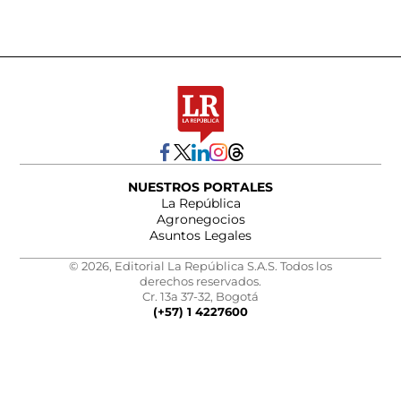
NUESTROS PORTALES
La República
Agronegocios
Asuntos Legales
© 2026, Editorial La República S.A.S. Todos los
derechos reservados.
Cr. 13a 37-32, Bogotá
(+57) 1 4227600