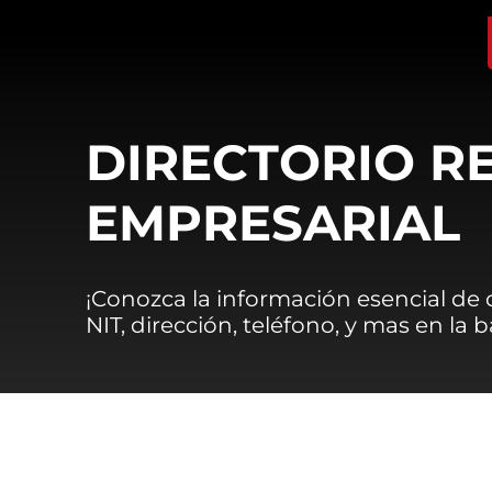
DIRECTORIO R
EMPRESARIAL
¡Conozca la información esencial de
NIT, dirección, teléfono, y mas en la