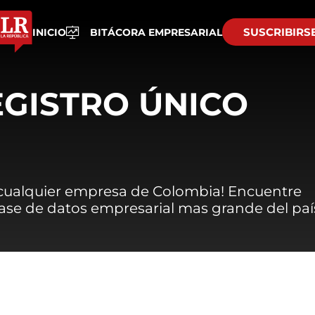
SUSCRIBIRS
INICIO
BITÁCORA EMPRESARIAL
EGISTRO ÚNICO
 cualquier empresa de Colombia! Encuentre
 base de datos empresarial mas grande del paí