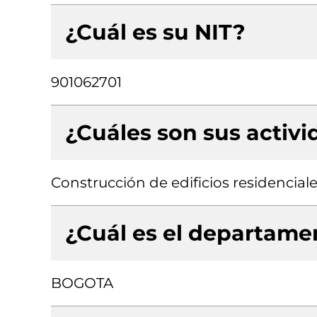
¿Cuál es su NIT?
901062701
¿Cuáles son sus activ
Construcción de edificios residencial
¿Cuál es el departamen
BOGOTA