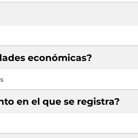
idades económicas?
es
to en el que se registra?