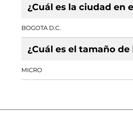
¿Cuál es la ciudad en e
BOGOTA D.C.
¿Cuál es el tamaño de
MICRO