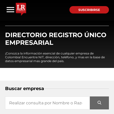
SUSCRIBIRSE
DIRECTORIO REGISTRO ÚNICO
EMPRESARIAL
¡Conozca la información esencial de cualquier empresa de
Colombia! Encuentre NIT, dirección, teléfono, y mas en la base de
datos empresarial mas grande del país.
Buscar empresa