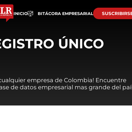
SUSCRIBIRS
INICIO
BITÁCORA EMPRESARIAL
EGISTRO ÚNICO
 cualquier empresa de Colombia! Encuentre
 base de datos empresarial mas grande del paí