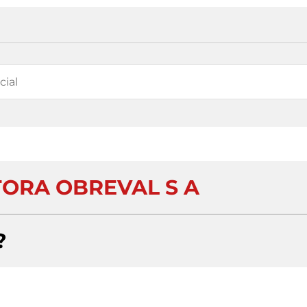
ORA OBREVAL S A
?