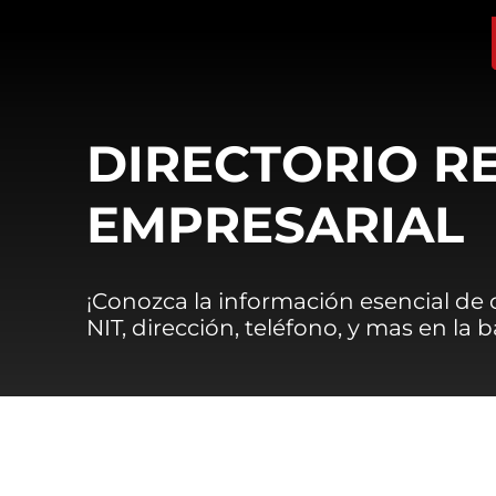
DIRECTORIO R
EMPRESARIAL
¡Conozca la información esencial de
NIT, dirección, teléfono, y mas en la