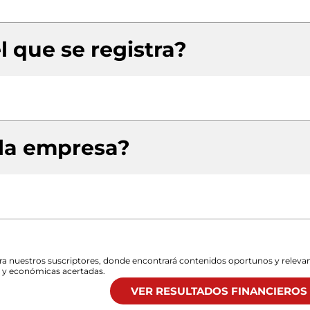
l que se registra?
 la empresa?
para nuestros suscriptores, donde encontrará contenidos oportunos y releva
s y económicas acertadas.
VER RESULTADOS FINANCIEROS