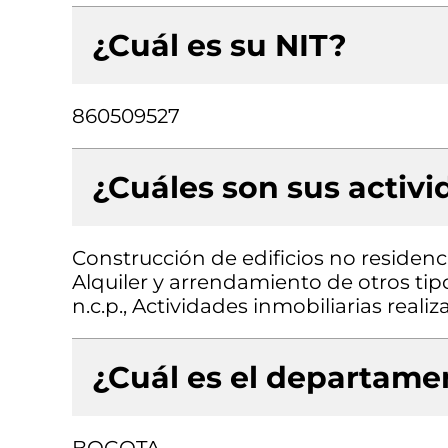
¿Cuál es su NIT?
860509527
¿Cuáles son sus activ
Construcción de edificios no residenci
Alquiler y arrendamiento de otros ti
n.c.p., Actividades inmobiliarias real
¿Cuál es el departamen