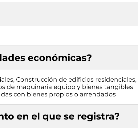
idades económicas?
ales, Construcción de edificios residenciales,
pos de maquinaria equipo y bienes tangibles
izadas con bienes propios o arrendados
to en el que se registra?