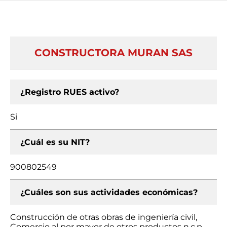
CONSTRUCTORA MURAN SAS
¿Registro RUES activo?
Si
¿Cuál es su NIT?
900802549
¿Cuáles son sus actividades económicas?
Construcción de otras obras de ingeniería civil,
Comercio al por mayor de otros productos n.c.p.,