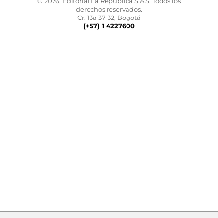
© 2026, Editorial La República S.A.S. Todos los
derechos reservados.
Cr. 13a 37-32, Bogotá
(+57) 1 4227600