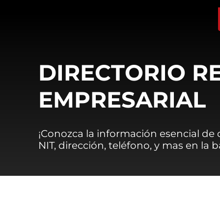
DIRECTORIO R
EMPRESARIAL
¡Conozca la información esencial de
NIT, dirección, teléfono, y mas en la