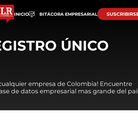
SUSCRIBIRS
INICIO
BITÁCORA EMPRESARIAL
EGISTRO ÚNICO
 cualquier empresa de Colombia! Encuentre
 base de datos empresarial mas grande del paí