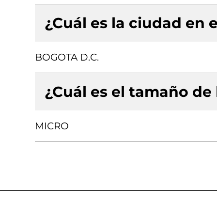
¿Cuál es la ciudad en e
BOGOTA D.C.
¿Cuál es el tamaño de
MICRO