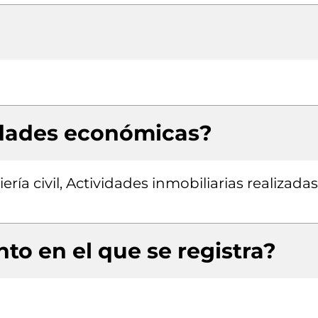
idades económicas?
ría civil, Actividades inmobiliarias realizadas
to en el que se registra?