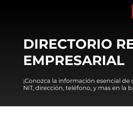
DIRECTORIO R
EMPRESARIAL
¡Conozca la información esencial de
NIT, dirección, teléfono, y mas en la