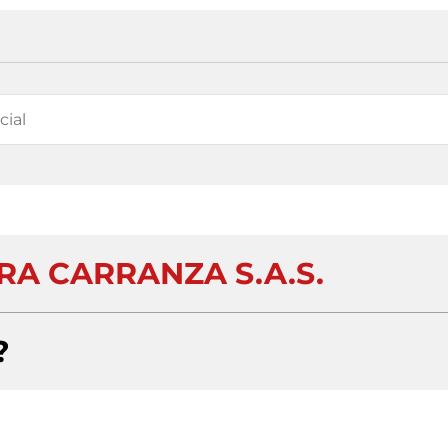
A CARRANZA S.A.S.
?