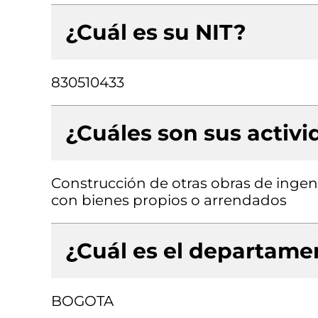
¿Cuál es su NIT?
830510433
¿Cuáles son sus activ
Construcción de otras obras de ingenie
con bienes propios o arrendados
¿Cuál es el departamen
BOGOTA