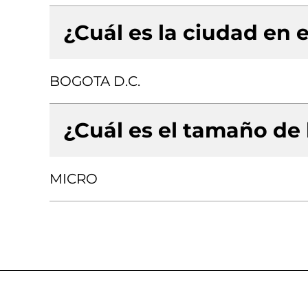
¿Cuál es la ciudad en e
BOGOTA D.C.
¿Cuál es el tamaño de
MICRO