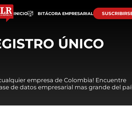
SUSCRIBIRS
INICIO
BITÁCORA EMPRESARIAL
EGISTRO ÚNICO
 cualquier empresa de Colombia! Encuentre
 base de datos empresarial mas grande del paí