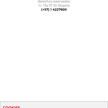
derechos reservados.
Cr. 13a 37-32, Bogotá
(+57) 1 4227600
COOKIES