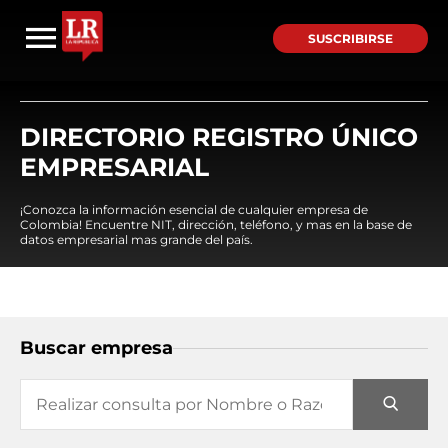
SUSCRIBIRSE
DIRECTORIO REGISTRO ÚNICO
EMPRESARIAL
¡Conozca la información esencial de cualquier empresa de
Colombia! Encuentre NIT, dirección, teléfono, y mas en la base de
datos empresarial mas grande del país.
Buscar empresa