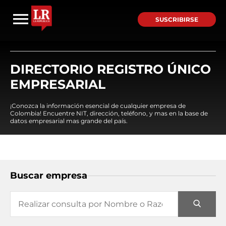
SUSCRIBIRSE
DIRECTORIO REGISTRO ÚNICO
EMPRESARIAL
¡Conozca la información esencial de cualquier empresa de
Colombia! Encuentre NIT, dirección, teléfono, y mas en la base de
datos empresarial mas grande del país.
Buscar empresa