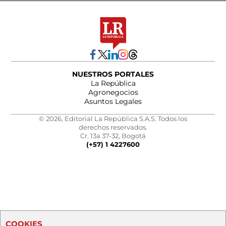
NUESTROS PORTALES
La República
Agronegocios
Asuntos Legales
© 2026, Editorial La República S.A.S. Todos los
derechos reservados.
Cr. 13a 37-32, Bogotá
(+57) 1 4227600
COOKIES