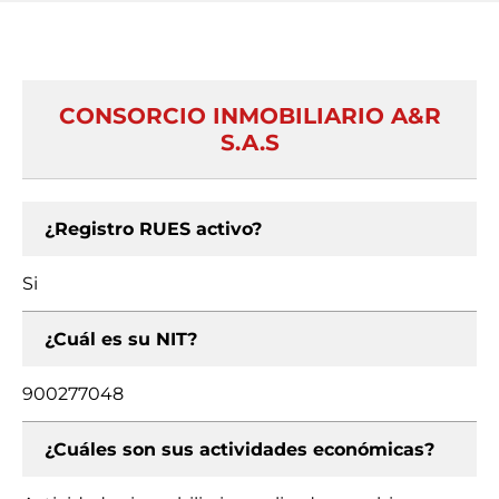
CONSORCIO INMOBILIARIO A&R
S.A.S
¿Registro RUES activo?
Si
¿Cuál es su NIT?
900277048
¿Cuáles son sus actividades económicas?