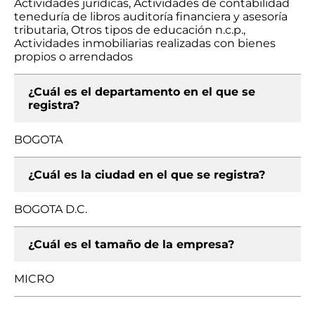
Actividades jurídicas, Actividades de contabilidad
teneduría de libros auditoría financiera y asesoría
tributaria, Otros tipos de educación n.c.p.,
Actividades inmobiliarias realizadas con bienes
propios o arrendados
¿Cuál es el departamento en el que se
registra?
BOGOTA
¿Cuál es la ciudad en el que se registra?
BOGOTA D.C.
¿Cuál es el tamaño de la empresa?
MICRO