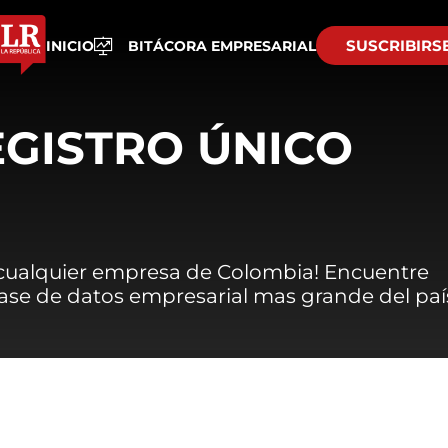
SUSCRIBIRS
INICIO
BITÁCORA EMPRESARIAL
EGISTRO ÚNICO
 cualquier empresa de Colombia! Encuentre
 base de datos empresarial mas grande del paí