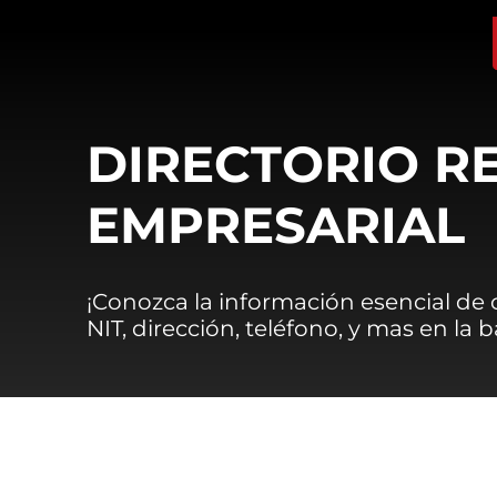
DIRECTORIO R
EMPRESARIAL
¡Conozca la información esencial de
NIT, dirección, teléfono, y mas en la