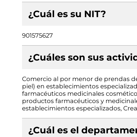
¿Cuál es su NIT?
901575627
¿Cuáles son sus activ
Comercio al por menor de prendas de v
piel) en establecimientos especializ
farmacéuticos medicinales cosmético
productos farmacéuticos y medicinale
establecimientos especializados, Crea
¿Cuál es el departamen