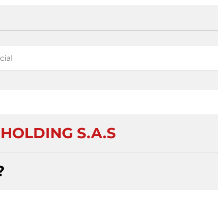
HOLDING S.A.S
?