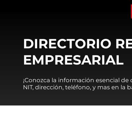
DIRECTORIO R
EMPRESARIAL
¡Conozca la información esencial de
NIT, dirección, teléfono, y mas en la