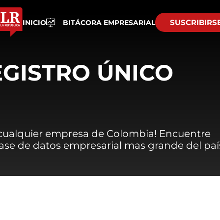
SUSCRIBIRS
INICIO
BITÁCORA EMPRESARIAL
EGISTRO ÚNICO
 cualquier empresa de Colombia! Encuentre
 base de datos empresarial mas grande del paí