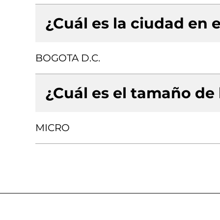
¿Cuál es la ciudad en e
BOGOTA D.C.
¿Cuál es el tamaño de
MICRO