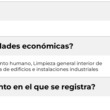
idades económicas?
ento humano, Limpieza general interior de
a de edificios e instalaciones industriales
to en el que se registra?