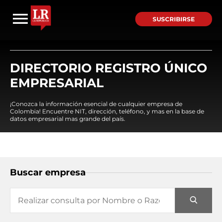
SUSCRIBIRSE
DIRECTORIO REGISTRO ÚNICO
EMPRESARIAL
¡Conozca la información esencial de cualquier empresa de
Colombia! Encuentre NIT, dirección, teléfono, y mas en la base de
datos empresarial mas grande del país.
Buscar empresa