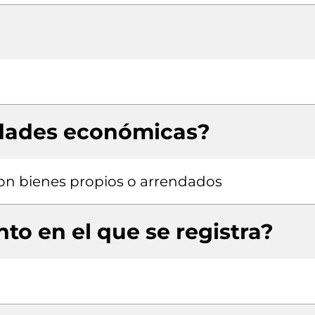
idades económicas?
 con bienes propios o arrendados
to en el que se registra?