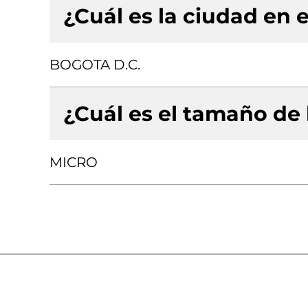
¿Cuál es la ciudad en e
BOGOTA D.C.
¿Cuál es el tamaño de
MICRO