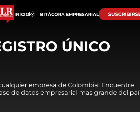
SUSCRIBIRS
INICIO
BITÁCORA EMPRESARIAL
EGISTRO ÚNICO
 cualquier empresa de Colombia! Encuentre
 base de datos empresarial mas grande del paí