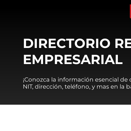
DIRECTORIO R
EMPRESARIAL
¡Conozca la información esencial de
NIT, dirección, teléfono, y mas en la