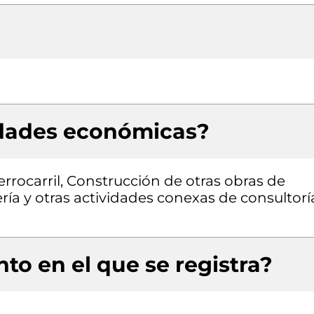
idades económicas?
errocarril, Construcción de otras obras de
iería y otras actividades conexas de consultorí
to en el que se registra?