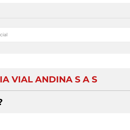
A VIAL ANDINA S A S
?