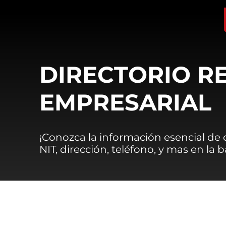
DIRECTORIO R
EMPRESARIAL
¡Conozca la información esencial de
NIT, dirección, teléfono, y mas en la