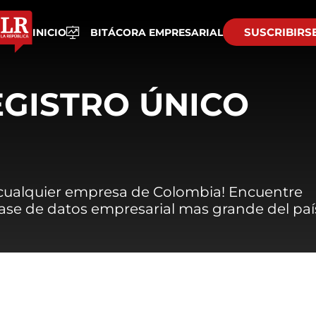
SUSCRIBIRS
INICIO
BITÁCORA EMPRESARIAL
EGISTRO ÚNICO
 cualquier empresa de Colombia! Encuentre
 base de datos empresarial mas grande del paí