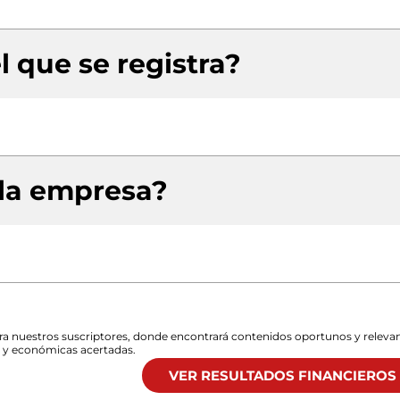
l que se registra?
 la empresa?
para nuestros suscriptores, donde encontrará contenidos oportunos y releva
s y económicas acertadas.
VER RESULTADOS FINANCIEROS