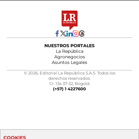
NUESTROS PORTALES
La República
Agronegocios
Asuntos Legales
© 2026, Editorial La República S.A.S. Todos los
derechos reservados.
Cr. 13a 37-32, Bogotá
(+57) 1 4227600
COOKIES