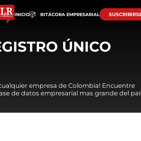
SUSCRIBIRS
INICIO
BITÁCORA EMPRESARIAL
EGISTRO ÚNICO
 cualquier empresa de Colombia! Encuentre
 base de datos empresarial mas grande del paí