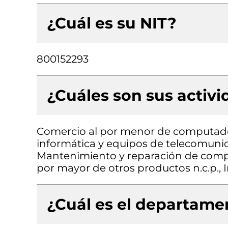
¿Cuál es su NIT?
800152293
¿Cuáles son sus activ
Comercio al por menor de computado
informática y equipos de telecomunic
Mantenimiento y reparación de compu
por mayor de otros productos n.c.p., I
¿Cuál es el departamen