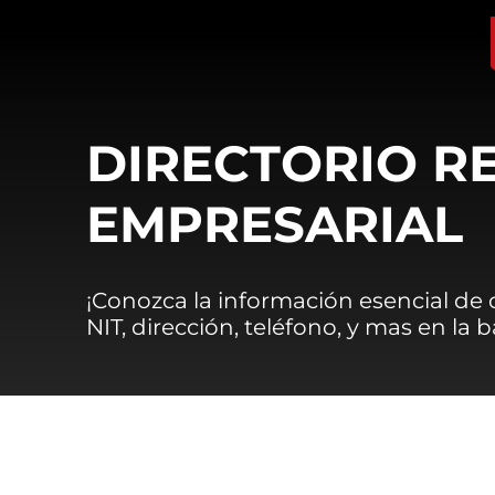
DIRECTORIO R
EMPRESARIAL
¡Conozca la información esencial de
NIT, dirección, teléfono, y mas en la