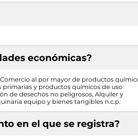
idades económicas?
a, Comercio al por mayor de productos químic
s primarias y productos químicos de uso
ón de desechos no peligrosos, Alquiler y
inaria equipo y bienes tangibles n.c.p.
to en el que se registra?