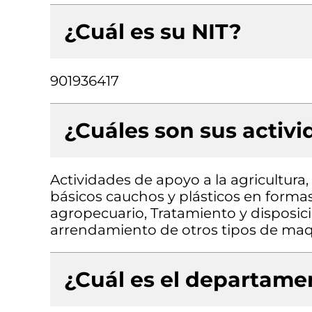
¿Cuál es su NIT?
901936417
¿Cuáles son sus activ
Actividades de apoyo a la agricultur
básicos cauchos y plásticos en forma
agropecuario, Tratamiento y disposici
arrendamiento de otros tipos de maqu
¿Cuál es el departamen