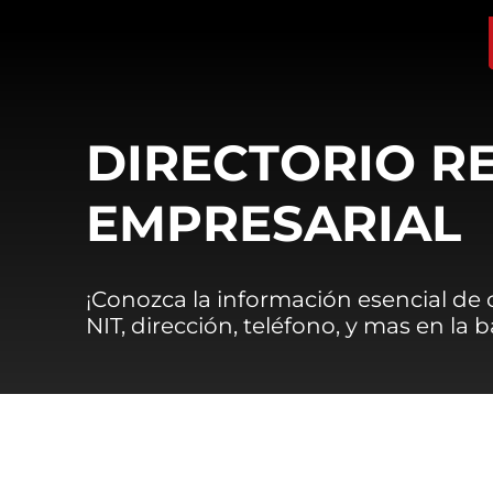
DIRECTORIO R
EMPRESARIAL
¡Conozca la información esencial de
NIT, dirección, teléfono, y mas en la