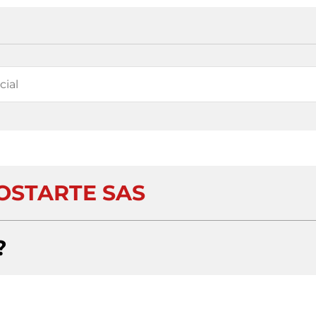
STARTE SAS
?