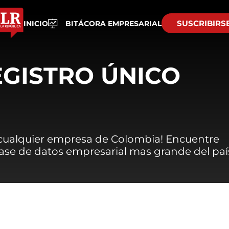
SUSCRIBIRS
INICIO
BITÁCORA EMPRESARIAL
EGISTRO ÚNICO
 cualquier empresa de Colombia! Encuentre
 base de datos empresarial mas grande del paí