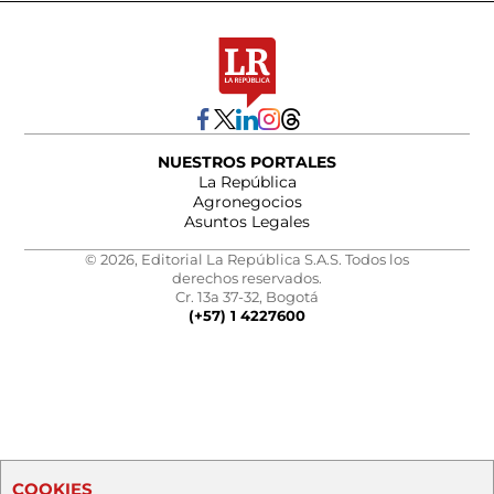
NUESTROS PORTALES
La República
Agronegocios
Asuntos Legales
© 2026, Editorial La República S.A.S. Todos los
derechos reservados.
Cr. 13a 37-32, Bogotá
(+57) 1 4227600
COOKIES