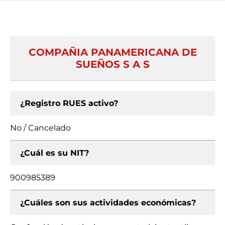
COMPAÑIA PANAMERICANA DE
SUEÑOS S A S
¿Registro RUES activo?
No / Cancelado
¿Cuál es su NIT?
900985389
¿Cuáles son sus actividades económicas?