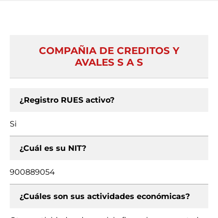
COMPAÑIA DE CREDITOS Y
AVALES S A S
¿Registro RUES activo?
Si
¿Cuál es su NIT?
900889054
¿Cuáles son sus actividades económicas?