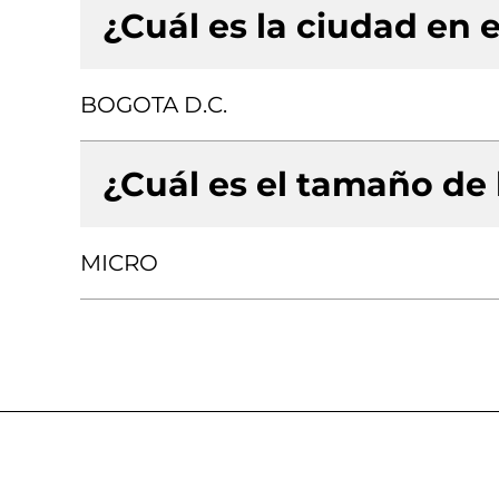
¿Cuál es la ciudad en e
BOGOTA D.C.
¿Cuál es el tamaño de
MICRO