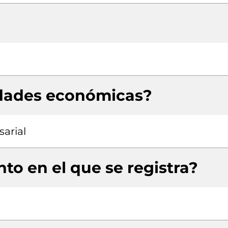
idades económicas?
arial
to en el que se registra?