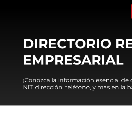
DIRECTORIO R
EMPRESARIAL
¡Conozca la información esencial de
NIT, dirección, teléfono, y mas en la