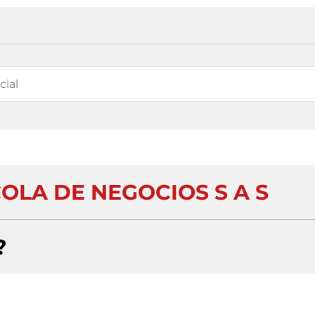
OLA DE NEGOCIOS S A S
?