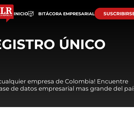
SUSCRIBIRS
INICIO
BITÁCORA EMPRESARIAL
EGISTRO ÚNICO
 cualquier empresa de Colombia! Encuentre
 base de datos empresarial mas grande del paí