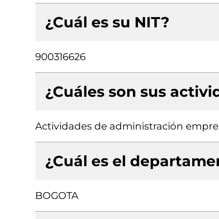
¿Cuál es su NIT?
900316626
¿Cuáles son sus activ
Actividades de administración empres
¿Cuál es el departamen
BOGOTA