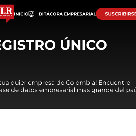
SUSCRIBIRS
INICIO
BITÁCORA EMPRESARIAL
EGISTRO ÚNICO
 cualquier empresa de Colombia! Encuentre
 base de datos empresarial mas grande del paí