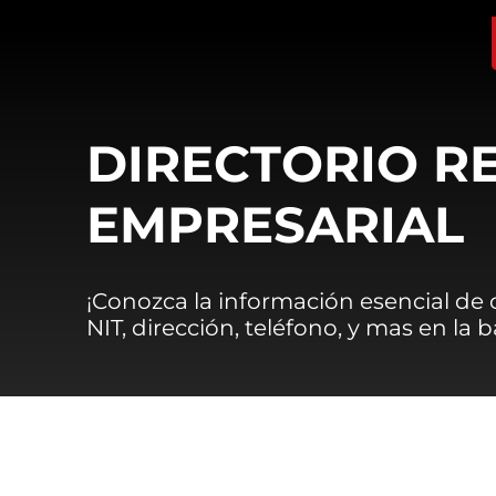
DIRECTORIO R
EMPRESARIAL
¡Conozca la información esencial de
NIT, dirección, teléfono, y mas en la