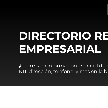
DIRECTORIO R
EMPRESARIAL
¡Conozca la información esencial de
NIT, dirección, teléfono, y mas en la