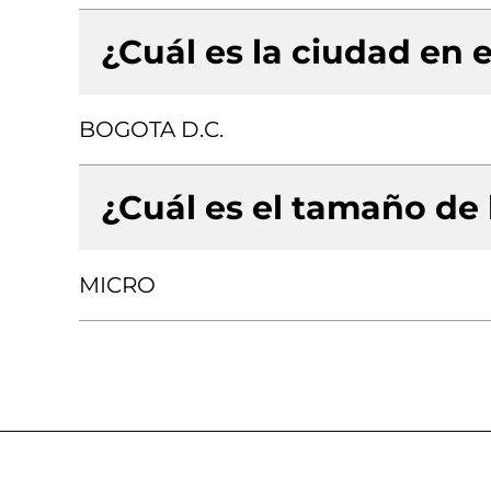
¿Cuál es la ciudad en e
BOGOTA D.C.
¿Cuál es el tamaño de
MICRO