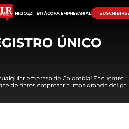
SUSCRIBIRS
INICIO
BITÁCORA EMPRESARIAL
EGISTRO ÚNICO
 cualquier empresa de Colombia! Encuentre
 base de datos empresarial mas grande del paí