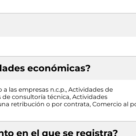
idades económicas?
 a las empresas n.c.p., Actividades de
 de consultoría técnica, Actividades
una retribución o por contrata, Comercio al p
to en el que se registra?