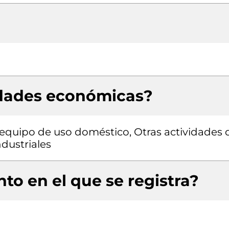
idades económicas?
equipo de uso doméstico, Otras actividades 
ndustriales
to en el que se registra?