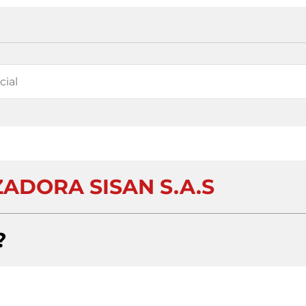
ADORA SISAN S.A.S
?