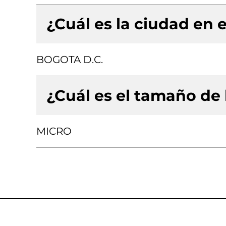
¿Cuál es la ciudad en e
BOGOTA D.C.
¿Cuál es el tamaño de
MICRO