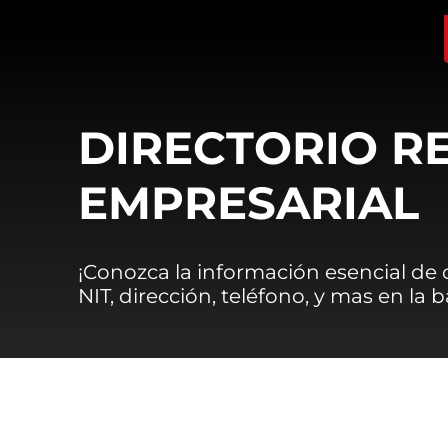
DIRECTORIO R
EMPRESARIAL
¡Conozca la información esencial de
NIT, dirección, teléfono, y mas en la