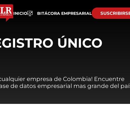
SUSCRIBIRS
INICIO
BITÁCORA EMPRESARIAL
EGISTRO ÚNICO
 cualquier empresa de Colombia! Encuentre
 base de datos empresarial mas grande del paí