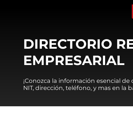
DIRECTORIO R
EMPRESARIAL
¡Conozca la información esencial de
NIT, dirección, teléfono, y mas en la