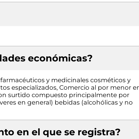
idades económicas?
farmacéuticos y medicinales cosméticos y
ntos especializados, Comercio al por menor e
con surtido compuesto principalmente por
veres en general) bebidas (alcohólicas y no
to en el que se registra?