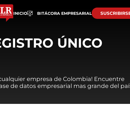
SUSCRIBIRS
INICIO
BITÁCORA EMPRESARIAL
EGISTRO ÚNICO
 cualquier empresa de Colombia! Encuentre
 base de datos empresarial mas grande del paí