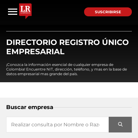
SUSCRIBIRSE
DIRECTORIO REGISTRO ÚNICO
EMPRESARIAL
¡Conozca la información esencial de cualquier empresa de
Colombia! Encuentre NIT, dirección, teléfono, y mas en la base de
datos empresarial mas grande del país.
Buscar empresa