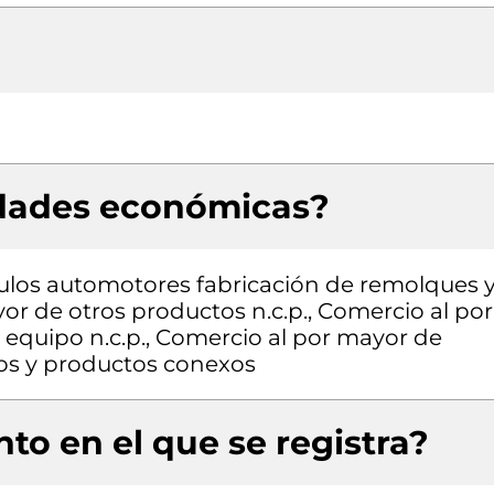
idades económicas?
culos automotores fabricación de remolques 
r de otros productos n.c.p., Comercio al por
 equipo n.c.p., Comercio al por mayor de
sos y productos conexos
to en el que se registra?