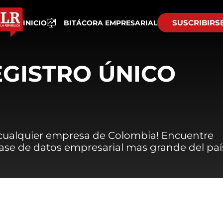
SUSCRIBIRS
INICIO
BITÁCORA EMPRESARIAL
EGISTRO ÚNICO
 cualquier empresa de Colombia! Encuentre
 base de datos empresarial mas grande del paí