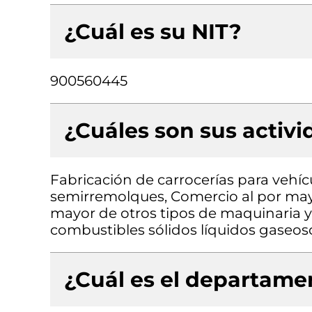
¿Cuál es su NIT?
900560445
¿Cuáles son sus activ
Fabricación de carrocerías para vehí
semirremolques, Comercio al por mayo
mayor de otros tipos de maquinaria y
combustibles sólidos líquidos gaseo
¿Cuál es el departamen