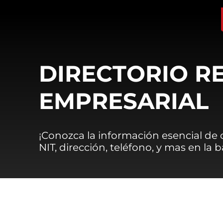
DIRECTORIO R
EMPRESARIAL
¡Conozca la información esencial de
NIT, dirección, teléfono, y mas en la