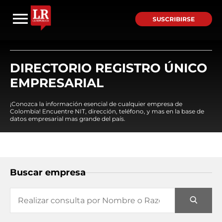
SUSCRIBIRSE
DIRECTORIO REGISTRO ÚNICO
EMPRESARIAL
¡Conozca la información esencial de cualquier empresa de
Colombia! Encuentre NIT, dirección, teléfono, y mas en la base de
datos empresarial mas grande del país.
Buscar empresa