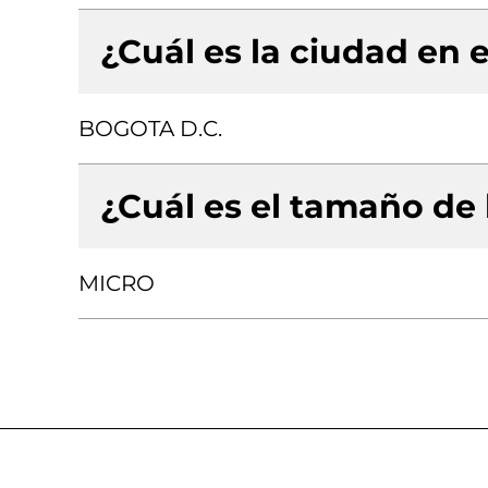
¿Cuál es la ciudad en e
BOGOTA D.C.
¿Cuál es el tamaño de
MICRO