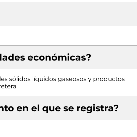
idades económicas?
es sólidos líquidos gaseosos y productos
retera
to en el que se registra?