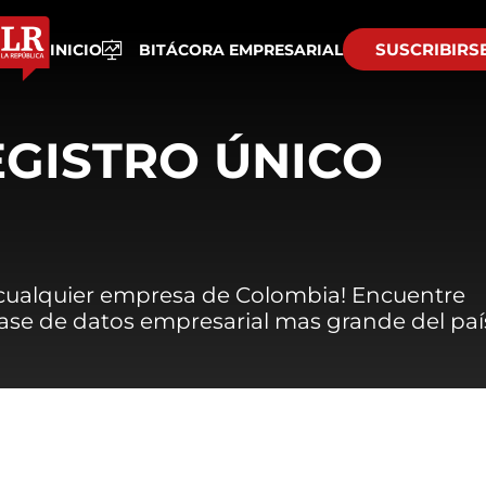
SUSCRIBIRS
INICIO
BITÁCORA EMPRESARIAL
EGISTRO ÚNICO
 cualquier empresa de Colombia! Encuentre
 base de datos empresarial mas grande del paí