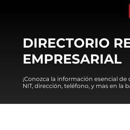
DIRECTORIO R
EMPRESARIAL
¡Conozca la información esencial de
NIT, dirección, teléfono, y mas en la