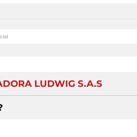
DORA LUDWIG S.A.S
?