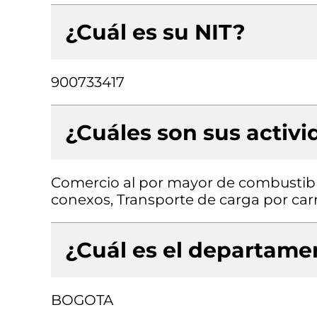
¿Cuál es su NIT?
900733417
¿Cuáles son sus activ
Comercio al por mayor de combustibl
conexos, Transporte de carga por car
¿Cuál es el departamen
BOGOTA