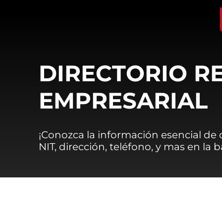
DIRECTORIO R
EMPRESARIAL
¡Conozca la información esencial de
NIT, dirección, teléfono, y mas en la