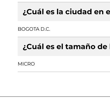
¿Cuál es la ciudad en e
BOGOTA D.C.
¿Cuál es el tamaño de
MICRO