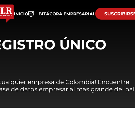
SUSCRIBIRS
INICIO
BITÁCORA EMPRESARIAL
EGISTRO ÚNICO
 cualquier empresa de Colombia! Encuentre
 base de datos empresarial mas grande del paí