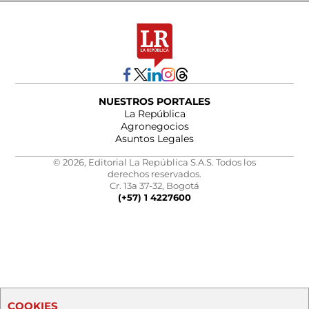
NUESTROS PORTALES
La República
Agronegocios
Asuntos Legales
© 2026, Editorial La República S.A.S. Todos los
derechos reservados.
Cr. 13a 37-32, Bogotá
(+57) 1 4227600
COOKIES