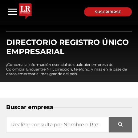
SUSCRIBIRSE
DIRECTORIO REGISTRO ÚNICO
EMPRESARIAL
¡Conozca la información esencial de cualquier empresa de
Colombia! Encuentre NIT, dirección, teléfono, y mas en la base de
datos empresarial mas grande del país.
Buscar empresa