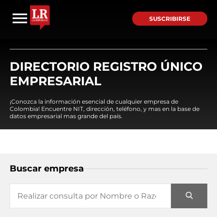
SUSCRIBIRSE
DIRECTORIO REGISTRO ÚNICO
EMPRESARIAL
¡Conozca la información esencial de cualquier empresa de
Colombia! Encuentre NIT, dirección, teléfono, y mas en la base de
datos empresarial mas grande del país.
Buscar empresa